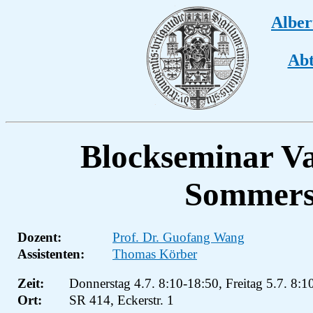
Alber
Abt
Blockseminar Va
Sommers
Dozent:
Prof. Dr. Guofang Wang
Assistenten:
Thomas Körber
Zeit:
Donnerstag 4.7. 8:10-18:50, Freitag 5.7. 8:1
Ort:
SR 414, Eckerstr. 1