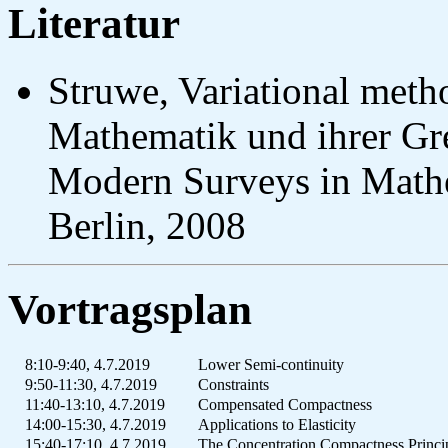
Literatur
Struwe, Variational metho
Mathematik und ihrer Gre
Modern Surveys in Mathe
Berlin, 2008
Vortragsplan
8:10-9:40, 4.7.2019
Lower Semi-continuity
9:50-11:30, 4.7.2019
Constraints
11:40-13:10, 4.7.2019
Compensated Compactness
14:00-15:30, 4.7.2019
Applications to Elasticity
15:40-17:10, 4.7.2019
The Concentration Compactness Princip