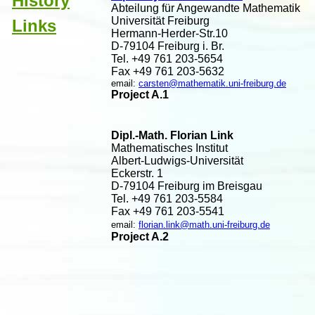
History
Abteilung für Angewandte Mathematik
Universität Freiburg
Links
Hermann-Herder-Str.10
D-79104 Freiburg i. Br.
Tel. +49 761 203-5654
Fax +49 761 203-5632
email:
carsten@mathematik.uni-freiburg.de
Project A.1
Dipl.-Math. Florian Link
Mathematisches Institut
Albert-Ludwigs-Universität
Eckerstr. 1
D-79104 Freiburg im Breisgau
Tel. +49 761 203-5584
Fax +49 761 203-5541
email:
florian.link@math.uni-freiburg.de
Project A.2