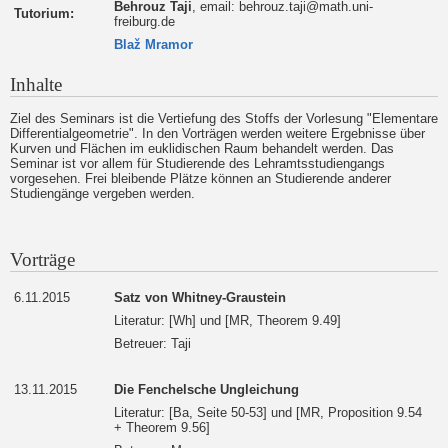
Behrouz Taji
, email: behrouz.taji@math.uni-
Tutorium:
freiburg.de
Blaž Mramor
Inhalte
Ziel des Seminars ist die Vertiefung des Stoffs der Vorlesung "Elementare
Differentialgeometrie". In den Vorträgen werden weitere Ergebnisse über
Kurven und Flächen im euklidischen Raum behandelt werden. Das
Seminar ist vor allem für Studierende des Lehramtsstudiengangs
vorgesehen. Frei bleibende Plätze können an Studierende anderer
Studiengänge vergeben werden.
Vorträge
6.11.2015
Satz von Whitney-Graustein
Literatur: [Wh] und [MR, Theorem 9.49]
Betreuer: Taji
13.11.2015
Die Fenchelsche Ungleichung
Literatur: [Ba, Seite 50-53] und [MR, Proposition 9.54
+ Theorem 9.56]