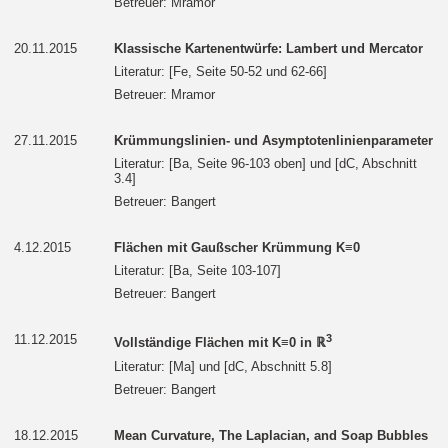
Betreuer: Mramor
20.11.2015
Klassische Kartenentwürfe: Lambert und Mercator
Literatur: [Fe, Seite 50-52 und 62-66]
Betreuer: Mramor
27.11.2015
Krümmungslinien- und Asymptotenlinienparameter
Literatur: [Ba, Seite 96-103 oben] und [dC, Abschnitt
3.4]
Betreuer: Bangert
4.12.2015
Flächen mit Gaußscher Krümmung K≡0
Literatur: [Ba, Seite 103-107]
Betreuer: Bangert
11.12.2015
3
Vollständige Flächen mit K≡0 in ℝ
Literatur: [Ma] und [dC, Abschnitt 5.8]
Betreuer: Bangert
18.12.2015
Mean Curvature, The Laplacian, and Soap Bubbles