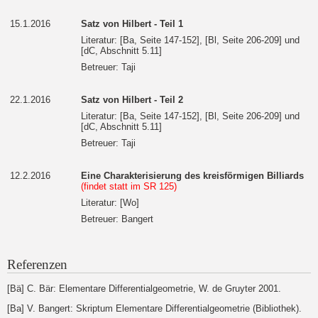
15.1.2016
Satz von Hilbert - Teil 1
Literatur: [Ba, Seite 147-152], [Bl, Seite 206-209] und
[dC, Abschnitt 5.11]
Betreuer: Taji
22.1.2016
Satz von Hilbert - Teil 2
Literatur: [Ba, Seite 147-152], [Bl, Seite 206-209] und
[dC, Abschnitt 5.11]
Betreuer: Taji
12.2.2016
Eine Charakterisierung des kreisförmigen Billiards
(findet statt im SR 125)
Literatur: [Wo]
Betreuer: Bangert
Referenzen
[Bä] C. Bär: Elementare Differentialgeometrie, W. de Gruyter 2001.
[Ba] V. Bangert: Skriptum Elementare Differentialgeometrie (Bibliothek).