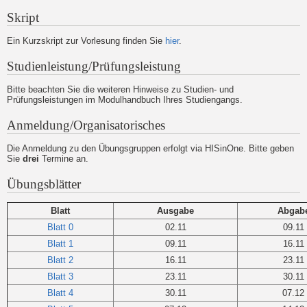
Skript
Ein Kurzskript zur Vorlesung finden Sie
hier
.
Studienleistung/Prüfungsleistung
Bitte beachten Sie die weiteren Hinweise zu Studien- und
Prüfungsleistungen im Modulhandbuch Ihres Studiengangs.
Anmeldung/Organisatorisches
Die Anmeldung zu den Übungsgruppen erfolgt via HISinOne. Bitte geben
Sie
drei
Termine an.
Übungsblätter
Blatt
Ausgabe
Abgab
Blatt 0
02.11
09.11
Blatt 1
09.11
16.11
Blatt 2
16.11
23.11
Blatt 3
23.11
30.11
Blatt 4
30.11
07.12