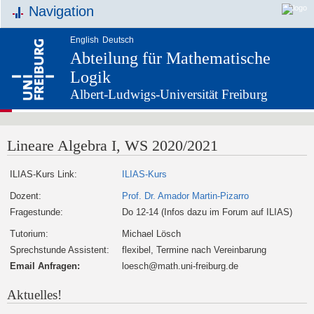
Navigation
English
Deutsch
Abteilung für Mathematische
Logik
Albert-Ludwigs-Universität Freiburg
Lineare Algebra I, WS 2020/2021
ILIAS-Kurs Link:
ILIAS-Kurs
Dozent:
Prof. Dr. Amador Martin-Pizarro
Fragestunde:
Do 12-14 (Infos dazu im Forum auf ILIAS)
Tutorium:
Michael Lösch
Sprechstunde Assistent:
flexibel, Termine nach Vereinbarung
Email Anfragen:
loesch@math.uni-freiburg.de
Aktuelles!