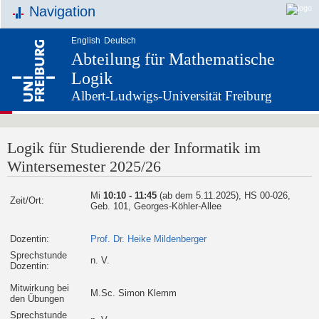
Navigation
English
Deutsch
Abteilung für Mathematische
Logik
Albert-Ludwigs-Universität Freiburg
Logik für Studierende der Informatik im
Wintersemester 2025/26
Mi
10:10 - 11:45
(ab dem 5.11.2025), HS 00-026,
Zeit/Ort:
Geb. 101, Georges-Köhler-Allee
Dozentin:
Prof. Dr. Heike Mildenberger
Sprechstunde
n. V.
Dozentin:
Mitwirkung bei
M.Sc. Simon Klemm
den Übungen
Sprechstunde