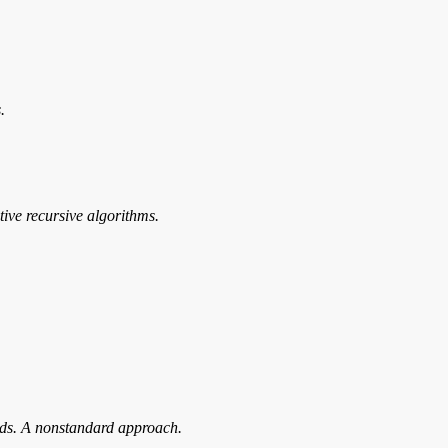
.
tive recursive algorithms.
elds. A nonstandard approach.