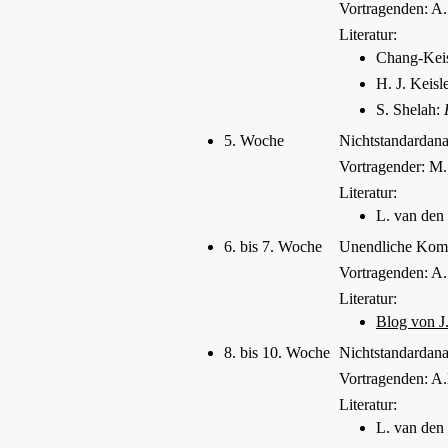
Vortragenden: A.
Literatur:
Chang-Keis
H. J. Keisl
S. Shelah:
5. Woche
Nichtstandardana
Vortragender: M.
Literatur:
L. van den
6. bis 7. Woche
Unendliche Komb
Vortragenden: A.
Literatur:
Blog von J
8. bis 10. Woche
Nichtstandardana
Vortragenden: A
Literatur:
L. van den