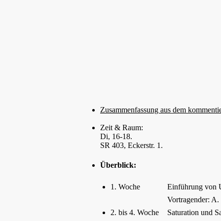
Zusammenfassung aus dem kommentier
Zeit & Raum:
Di, 16-18.
SR 403, Eckerstr. 1.
Überblick:
1. Woche
Einführung von 
Vortragender: A. 
2. bis 4. Woche
Saturation und S