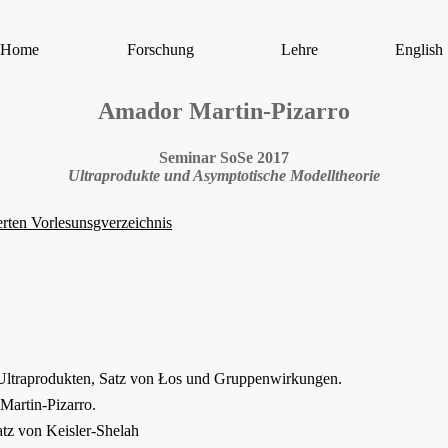
Home
Forschung
Lehre
English
Amador Martin-Pizarro
Seminar SoSe 2017
Ultraprodukte und Asymptotische Modelltheorie
ten Vorlesunsgverzeichnis
Ultraprodukten, Satz von Łos und Gruppenwirkungen.
Martin-Pizarro.
atz von Keisler-Shelah