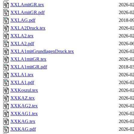
XXLAmitGR.tex
2026-02
XXLAmitGR.pdf
2026-02
XXLAG.pdf
2018-09
XXLA2Druck.tex
2026-02
XXLA2.tex
2026-02
XXLA2.pdf
2026-06
XXLA1mitGrundlagenDruck.tex
2026-02
XXLA1mitGR.tex
2026-02
XXLA1mitGR.pdf
2018-03
XXLA1.tex
2026-02
XXLA1.pdf
2026-02
XXKoszul.tex
2026-02
XXKAZ.tex
2026-02
XXKAG2.tex
2026-02
XXKAG1.tex
2026-02
XXKAG.tex
2026-02
XXKAG.pdf
2026-02