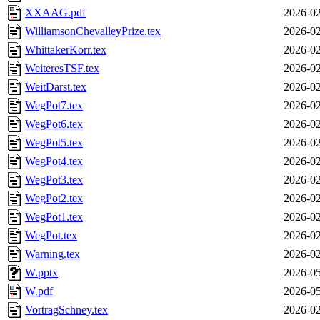
XXAAG.pdf
2026-02
WilliamsonChevalleyPrize.tex
2026-02
WhittakerKorr.tex
2026-02
WeiteresTSF.tex
2026-02
WeitDarst.tex
2026-02
WegPot7.tex
2026-02
WegPot6.tex
2026-02
WegPot5.tex
2026-02
WegPot4.tex
2026-02
WegPot3.tex
2026-02
WegPot2.tex
2026-02
WegPot1.tex
2026-02
WegPot.tex
2026-02
Warning.tex
2026-02
W.pptx
2026-05
W.pdf
2026-05
VortragSchney.tex
2026-02