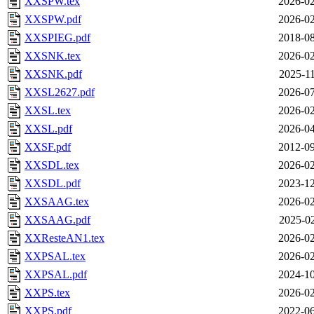
XXSPW.tex
2026-02
XXSPW.pdf
2026-02
XXSPIEG.pdf
2018-08
XXSNK.tex
2026-02
XXSNK.pdf
2025-11
XXSL2627.pdf
2026-07
XXSL.tex
2026-02
XXSL.pdf
2026-04
XXSF.pdf
2012-09
XXSDL.tex
2026-02
XXSDL.pdf
2023-12
XXSAAG.tex
2026-02
XXSAAG.pdf
2025-02
XXResteAN1.tex
2026-02
XXPSAL.tex
2026-02
XXPSAL.pdf
2024-10
XXPS.tex
2026-02
XXPS.pdf
2022-06