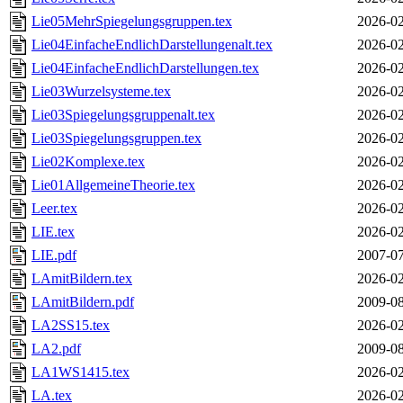
Lie05MehrSpiegelungsgruppen.tex
2026-02
Lie04EinfacheEndlichDarstellungenalt.tex
2026-02
Lie04EinfacheEndlichDarstellungen.tex
2026-02
Lie03Wurzelsysteme.tex
2026-02
Lie03Spiegelungsgruppenalt.tex
2026-02
Lie03Spiegelungsgruppen.tex
2026-02
Lie02Komplexe.tex
2026-02
Lie01AllgemeineTheorie.tex
2026-02
Leer.tex
2026-02
LIE.tex
2026-02
LIE.pdf
2007-07
LAmitBildern.tex
2026-02
LAmitBildern.pdf
2009-08
LA2SS15.tex
2026-02
LA2.pdf
2009-08
LA1WS1415.tex
2026-02
LA.tex
2026-02