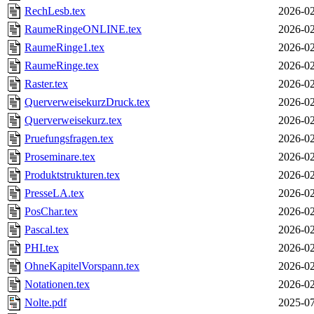
RechLesb.tex
2026-02
RaumeRingeONLINE.tex
2026-02
RaumeRinge1.tex
2026-02
RaumeRinge.tex
2026-02
Raster.tex
2026-02
QuerverweisekurzDruck.tex
2026-02
Querverweisekurz.tex
2026-02
Pruefungsfragen.tex
2026-02
Proseminare.tex
2026-02
Produktstrukturen.tex
2026-02
PresseLA.tex
2026-02
PosChar.tex
2026-02
Pascal.tex
2026-02
PHI.tex
2026-02
OhneKapitelVorspann.tex
2026-02
Notationen.tex
2026-02
Nolte.pdf
2025-07