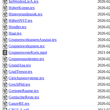
ImWerdenLieA.tex
2026-02
HuberKomm.tex
2026-02
Hintergrundmusik.tex
2026-02
HilbertNST.tex
2026-02
Hendler.tex
2026-02
Haar.tex
2026-02
GruppenwirkungenAuszug.tex
2026-02
Gruppenwirkungen.tex
2026-02
GruppenwegeKreis.mp4
2021-04
Gruppenquotienten.tex
2026-02
GrundAna.tex
2026-02
GradTensor.tex
2026-02
Gleichungssysteme.tex
2026-02
GeschPhil.tex
2026-02
GeringteRaume.tex
2026-02
GemischteReste.tex
2026-02
GanzeRE.tex
2026-02
GRULA.pdf
2012-02