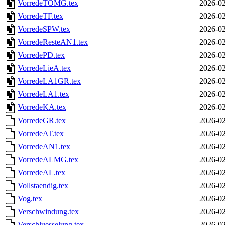
VorredeTOMG.tex
2026-02
VorredeTF.tex
2026-02
VorredeSPW.tex
2026-02
VorredeResteAN1.tex
2026-02
VorredePD.tex
2026-02
VorredeLieA.tex
2026-02
VorredeLA1GR.tex
2026-02
VorredeLA1.tex
2026-02
VorredeKA.tex
2026-02
VorredeGR.tex
2026-02
VorredeAT.tex
2026-02
VorredeAN1.tex
2026-02
VorredeALMG.tex
2026-02
VorredeAL.tex
2026-02
Vollstaendig.tex
2026-02
Vog.tex
2026-02
Verschwindung.tex
2026-02
Verschluesselung.tex
2026-02