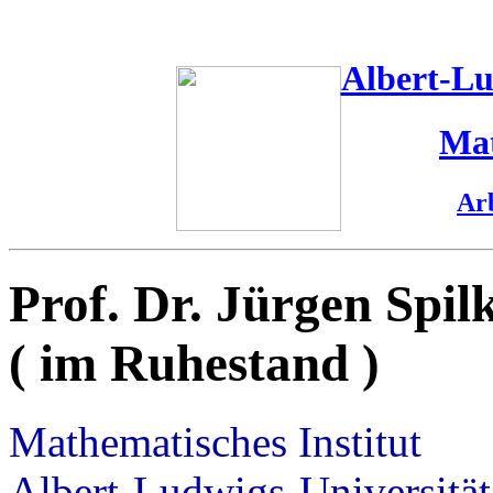
Albert-Lu
Mat
Ar
Prof. Dr. Jürgen Spil
( im Ruhestand )
Mathematisches Institut
Albert-Ludwigs-Universität