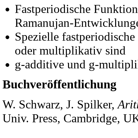
Fastperiodische Funktion
Ramanujan-Entwicklung
Spezielle fastperiodische
oder multiplikativ sind
g-additive und g-multipl
Buchveröffentlichung
W. Schwarz, J. Spilker,
Ari
Univ. Press, Cambridge, U