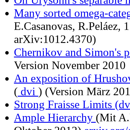
Many sorted omega-categ
E.Casanovas, R.Peláez, 1
arXiv:1012.4370)
Chernikov and Simon's p
Version November 2010
An exposition of Hrusho
(
dvi
) (Version März 20
Strong Fraisse Limits
(d
Ample Hierarchy
(Mit A.