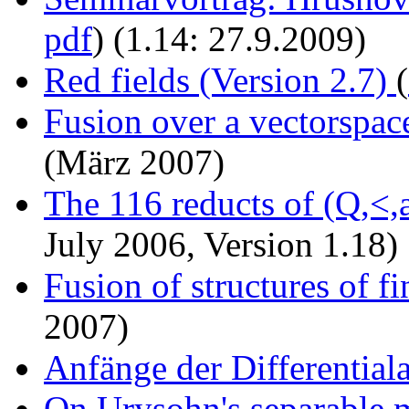
pdf
) (1.14: 27.9.2009)
Red fields (Version 2.7)
(
Fusion over a vectorspac
(März 2007)
The 116 reducts of (Q,<,
July 2006, Version 1.18)
Fusion of structures of f
2007)
Anfänge der Differential
On Urysohn's separable 