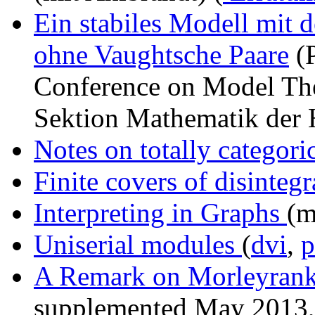
Ein stabiles Modell mit d
ohne Vaughtsche Paare
(P
Conference on Model The
Sektion Mathematik der 
Notes on totally categori
Finite covers of disintegr
Interpreting in Graphs
(m
Uniserial modules
(
dvi
,
A Remark on Morleyran
supplemented May 2013, 