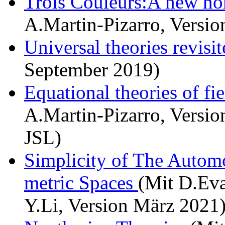
Trois Couleurs:A new no
A.Martin-Pizarro, Versi
Universal theories revisi
September 2019)
Equational theories of fi
A.Martin-Pizarro, Versio
JSL)
Simplicity of The Autom
metric Spaces
(Mit D.Ev
Y.Li, Version März 2021