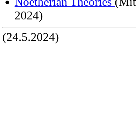
Noetherian Theories
(Mit
2024)
(24.5.2024)