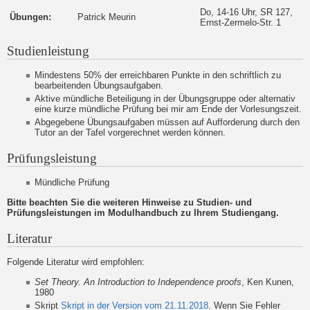
Do, 14-16 Uhr, SR 127,
Übungen:
Patrick Meurin
Ernst-Zermelo-Str. 1
Studienleistung
Mindestens 50% der erreichbaren Punkte in den schriftlich zu
bearbeitenden Übungsaufgaben.
Aktive mündliche Beteiligung in der Übungsgruppe oder alternativ
eine kurze mündliche Prüfung bei mir am Ende der Vorlesungszeit.
Abgegebene Übungsaufgaben müssen auf Aufforderung durch den
Tutor an der Tafel vorgerechnet werden können.
Prüfungsleistung
Mündliche Prüfung
Bitte beachten Sie die weiteren Hinweise zu Studien- und
Prüfungsleistungen im Modulhandbuch zu Ihrem Studiengang.
Literatur
Folgende Literatur wird empfohlen:
Set Theory. An Introduction to Independence proofs
, Ken Kunen,
1980
Skript
Skript in der Version vom 21.11.2018
. Wenn Sie Fehler