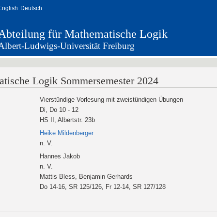
English
Deutsch
Abteilung für Mathematische Logik
Albert-Ludwigs-Universität Freiburg
atische Logik Sommersemester 2024
Vierstündige Vorlesung mit zweistündigen Übungen
Di, Do 10 - 12
HS II, Albertstr. 23b
Heike Mildenberger
n. V.
Hannes Jakob
n. V.
Mattis Bless, Benjamin Gerhards
Do 14-16, SR 125/126, Fr 12-14, SR 127/128