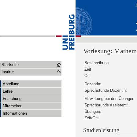
Vorlesung: Mathem
Beschreibung
Startseite
Zeit
Institut
Ort
Abteilung
Dozentin:
Sprechstunde Dozentin:
Lehre
Forschung
Mitwirkung bei den Übungen
Sprechstunde Assistent:
Mitarbeiter
Übungen:
Informationen
Zeit/Ort:
Studienleistung