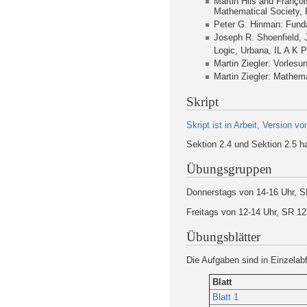
Martin Hils and Françoi
Mathematical Society, 
Peter G. Hinman: Funda
Joseph R. Shoenfield, 
Logic, Urbana, IL A K P
Martin Ziegler: Vorlesu
Martin Ziegler: Mathema
Skript
Skript ist in Arbeit, Version v
Sektion 2.4 und Sektion 2.5 
Übungsgruppen
Donnerstags von 14-16 Uhr, S
Freitags von 12-14 Uhr, SR 1
Übungsblätter
Die Aufgaben sind in Einzelab
Blatt
Blatt 1