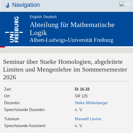
Navigation
English
Deutsch
Abteilung für Mathematische
Logik
Albert-Ludwigs-Universität Freiburg
Seminar über Starke Homologien, abgeleitete
Limiten und Mengenlehre im Sommersemester
2026
Zeit:
Di 16-18
Ort:
SR 125
Dozentin:
Heike Mildenberger
Sprechstunde Dozentin:
n. V.
Tutorium
Maxwell Levine
Sprechstunde Assistent:
n. V.