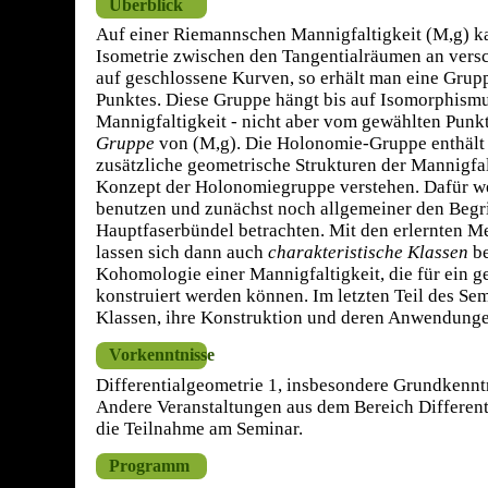
Überblick
Auf einer Riemannschen Mannigfaltigkeit (M,g) ka
Isometrie zwischen den Tangentialräumen an vers
auf geschlossene Kurven, so erhält man eine Grup
Punktes. Diese Gruppe hängt bis auf Isomorphism
Mannigfaltigkeit - nicht aber vom gewählten Punkt
Gruppe
von (M,g). Die Holonomie-Gruppe enthält 
zusätzliche geometrische Strukturen der Mannigfalt
Konzept der Holonomiegruppe verstehen. Dafür 
benutzen und zunächst noch allgemeiner den Beg
Hauptfaserbündel betrachten. Mit den erlernten
lassen sich dann auch
charakteristische Klassen
be
Kohomologie einer Mannigfaltigkeit, die für ein 
konstruiert werden können. Im letzten Teil des Se
Klassen, ihre Konstruktion und deren Anwendunge
Vorkenntnisse
Differentialgeometrie 1, insbesondere Grundkennt
Andere Veranstaltungen aus dem Bereich Differenti
die Teilnahme am Seminar.
Programm