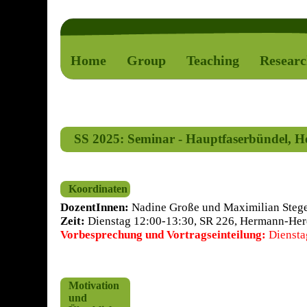
Home
Group
Teaching
Resear
SS 2025: Seminar - Hauptfaserbündel, Ho
Koordinaten
DozentInnen:
Nadine Große und Maximilian Steg
Zeit:
Dienstag 12:00-13:30, SR 226, Hermann-Herd
Vorbesprechung und Vortragseinteilung:
Dienstag
Motivation
und