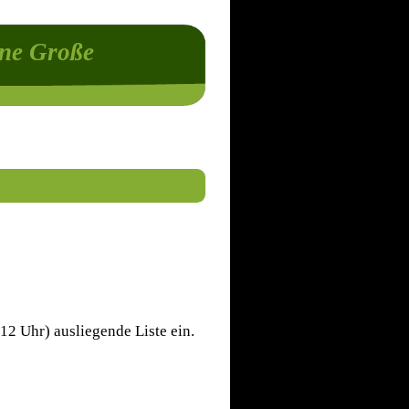
ne Große
12 Uhr) ausliegende Liste ein.