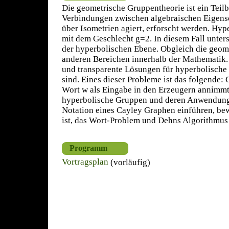
Die geometrische Gruppentheorie ist ein Teil
Verbindungen zwischen algebraischen Eigensc
über Isometrien agiert, erforscht werden. Hy
mit dem Geschlecht g=2. In diesem Fall unte
der hyperbolischen Ebene. Obgleich die geomet
anderen Bereichen innerhalb der Mathematik. E
und transparente Lösungen für hyperbolische 
sind. Eines dieser Probleme ist das folgende:
Wort w als Eingabe in den Erzeugern annimmt u
hyperbolische Gruppen und deren Anwendung. 
Notation eines Cayley Graphen einführen, be
ist, das Wort-Problem und Dehns Algorithmus
Programm
Vortragsplan
(vorläufig)