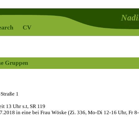
Nadi
earch
CV
he Gruppen
Straße 1
it 13 Uhr s.t, SR 119
07.2018 in eine bei Frau Wöske (Zi. 336, Mo-Di 12-16 Uhr, Fr 8-