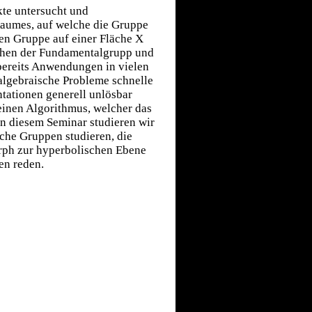
kte untersucht und
Raumes, auf welche die Gruppe
en Gruppe auf einer Fläche X
schen der Fundamentalgrupp und
 bereits Anwendungen in vielen
 algebraische Probleme schnelle
tationen generell unlösbar
 einen Algorithmus, welcher das
In diesem Seminar studieren wir
che Gruppen studieren, die
rph zur hyperbolischen Ebene
en reden.