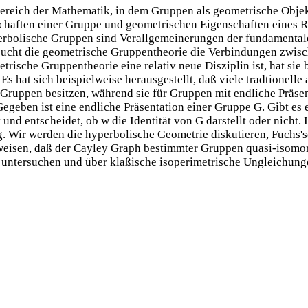
bereich der Mathematik, in dem Gruppen als geometrische Obje
haften einer Gruppe und geometrischen Eigenschaften eines 
perbolische Gruppen sind Verallgemeinerungen der fundamental
rsucht die geometrische Gruppentheorie die Verbindungen zwi
rische Gruppentheorie eine relativ neue Disziplin ist, hat sie
s hat sich beispielweise herausgestellt, daß viele tradtionelle
Gruppen besitzen, während sie für Gruppen mit endliche Präsen
 Gegeben ist eine endliche Präsentation einer Gruppe G. Gibt es
nd entscheidet, ob w die Identität von G darstellt oder nicht. 
Wir werden die hyperbolische Geometrie diskutieren, Fuchs's
weisen, daß der Cayley Graph bestimmter Gruppen quasi-isomo
 untersuchen und über klaßische isoperimetrische Ungleichung