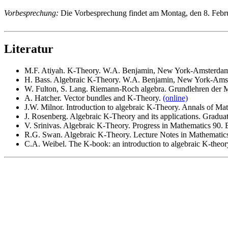
Vorbesprechung:
Die Vorbesprechung findet am Montag, den 8. Febru
Literatur
M.F. Atiyah. K-Theory. W.A. Benjamin, New York-Amsterda
H. Bass. Algebraic K-Theory. W.A. Benjamin, New York-Ams
W. Fulton, S. Lang. Riemann-Roch algebra. Grundlehren der 
A. Hatcher. Vector bundles and K-Theory.
(online)
J.W. Milnor. Introduction to algebraic K-Theory. Annals of Mat
J. Rosenberg. Algebraic K-Theory and its applications. Gradua
V. Srinivas. Algebraic K-Theory. Progress in Mathematics 90. 
R.G. Swan. Algebraic K-Theory. Lecture Notes in Mathematics
C.A. Weibel. The K-book: an introduction to algebraic K-theor