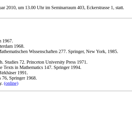
ar 2010, um 13.00 Uhr im Seminarraum 403, Eckerstrasse 1, statt.
m 1967.
terdam 1968.
Mathematischen Wissenschaften 277. Springer, New York, 1985.
h. Studies 72. Princeton University Press 1971.
te Texts in Mathematics 147. Springer 1994.
Birkhäser 1991.
 76, Springer 1968.
y.
(online)