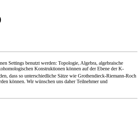
0
enen Settings benutzt werden: Topologie, Algebra, algebraische
n kohomologischen Konstruktionen können auf der Ebene der K-
rden, dass so unterschiedliche Sätze wie Grothendieck-Riemann-Roch
t werden können. Wir wünschen uns daher Teilnehmer und