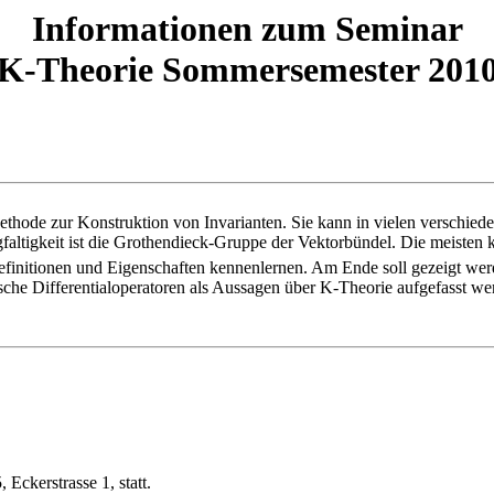
Informationen zum Seminar
K-Theorie Sommersemester 201
ethode zur Konstruktion von Invarianten. Sie kann in vielen verschied
faltigkeit ist die Grothendieck-Gruppe der Vektorbündel. Die meiste
Definitionen und Eigenschaften kennenlernen. Am Ende soll gezeigt we
iptische Differentialoperatoren als Aussagen über K-Theorie aufgefass
ckerstrasse 1, statt.