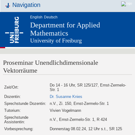
Navigation
English
Deutsch
Department for Applied
Mathematics
University of Freiburg
Proseminar Unendlichdimensionale
Vektorräume
Do 14 - 16 Uhr, SR 125/127, Ernst-Zermelo-
Zeit/Ort:
Str. 1
Dozentin:
Dr. Susanne Knies
Sprechstunde Dozentin:
n.V., Zi. 150, Ernst-Zermelo-Str. 1
Tutorium:
Vivien Vogelmann
Sprechstunde
n.V., Ernst-Zermelo-Str. 1, R 424
Assistentin:
Vorbesprechung:
Donnerstag 08.02.24, 12 Uhr s.t., SR 125