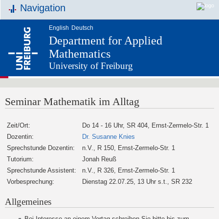
Navigation
English
Deutsch
Department for Applied
Mathematics
University of Freiburg
Seminar Mathematik im Alltag
Zeit/Ort:
Do 14 - 16 Uhr, SR 404, Ernst-Zermelo-Str. 1
Dozentin:
Dr. Susanne Knies
Sprechstunde Dozentin:
n.V., R 150, Ernst-Zermelo-Str. 1
Tutorium:
Jonah Reuß
Sprechstunde Assistent:
n.V., R 326, Ernst-Zermelo-Str. 1
Vorbesprechung:
Dienstag 22.07.25, 13 Uhr s.t., SR 232
Allgemeines
Bei Interesse an einem Vortag schreiben Sie bitte bis zum