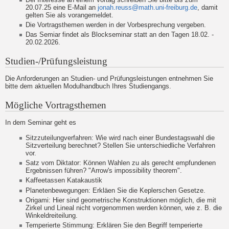
20.07.25 eine E-Mail an
jonah.reuss@math.uni-freiburg.de
, damit
gelten Sie als vorangemeldet.
Die Vortragsthemen werden in der Vorbesprechung vergeben.
Das Semiar findet als Blockseminar statt an den Tagen 18.02. -
20.02.2026.
Studien-/Prüfungsleistung
Die Anforderungen an Studien- und Prüfungsleistungen entnehmen Sie
bitte dem aktuellen Modulhandbuch Ihres Studiengangs.
Mögliche Vortragsthemen
In dem Seminar geht es
Sitzzuteilungverfahren: Wie wird nach einer Bundestagswahl die
Sitzverteilung berechnet? Stellen Sie unterschiedliche Verfahren
vor.
Satz vom Diktator: Können Wahlen zu als gerecht empfundenen
Ergebnissen führen? "Arrow's impossibility theorem".
Kaffeetassen Katakaustik
Planetenbewegungen: Erkläen Sie die Keplerschen Gesetze.
Origami: Hier sind geometrische Konstruktionen möglich, die mit
Zirkel und Lineal nicht vorgenommen werden können, wie z. B. die
Winkeldreiteilung.
Temperierte Stimmung: Erklären Sie den Begriff temperierte