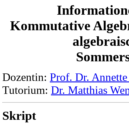
Information
Kommutative Algebr
algebrais
Sommers
Dozentin:
Prof. Dr. Annett
Tutorium:
Dr. Matthias We
Skript