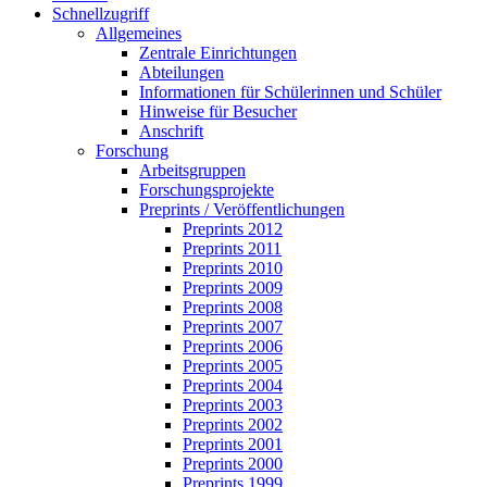
Schnellzugriff
Allgemeines
Zentrale Einrichtungen
Abteilungen
Informationen für Schülerinnen und Schüler
Hinweise für Besucher
Anschrift
Forschung
Arbeitsgruppen
Forschungsprojekte
Preprints / Veröffentlichungen
Preprints 2012
Preprints 2011
Preprints 2010
Preprints 2009
Preprints 2008
Preprints 2007
Preprints 2006
Preprints 2005
Preprints 2004
Preprints 2003
Preprints 2002
Preprints 2001
Preprints 2000
Preprints 1999