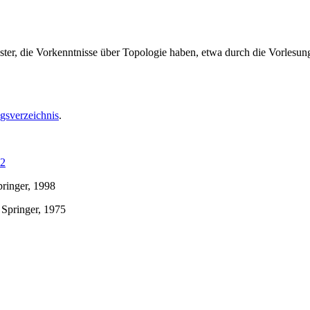
ester, die Vorkenntnisse über Topologie haben, etwa durch die Vorles
gsverzeichnis
.
02
pringer, 1998
Springer, 1975