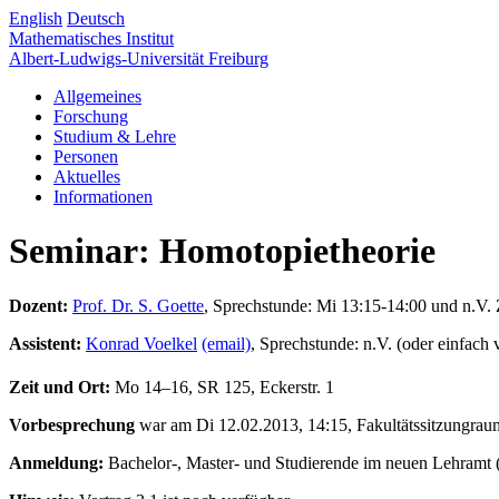
English
Deutsch
Mathematisches Institut
Albert-Ludwigs-Universität Freiburg
Allgemeines
Forschung
Studium & Lehre
Personen
Aktuelles
Informationen
Seminar: Homotopietheorie
Dozent:
Prof. Dr. S. Goette
, Sprechstunde: Mi 13:15-14:00 und n.V. 
Assistent:
Konrad Voelkel
(email)
, Sprechstunde: n.V. (oder einfach
Zeit und Ort:
Mo 14–16, SR 125, Eckerstr. 1
Vorbesprechung
war am Di 12.02.2013, 14:15, Fakultätssitzungraum
Anmeldung:
Bachelor-, Master- und Studierende im neuen Lehramt 