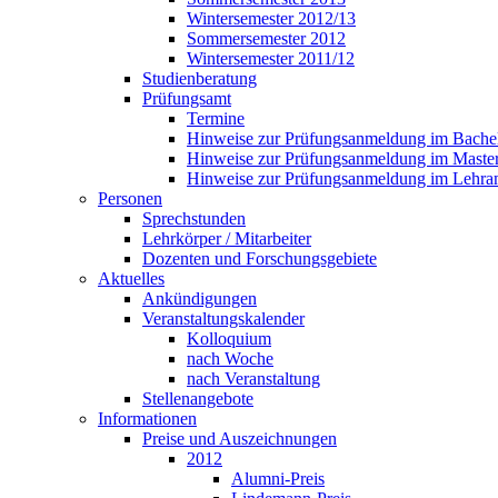
Wintersemester 2012/13
Sommersemester 2012
Wintersemester 2011/12
Studienberatung
Prüfungsamt
Termine
Hinweise zur Prüfungsanmeldung im Bache
Hinweise zur Prüfungsanmeldung im Maste
Hinweise zur Prüfungsanmeldung im Lehra
Personen
Sprechstunden
Lehrkörper / Mitarbeiter
Dozenten und Forschungsgebiete
Aktuelles
Ankündigungen
Veranstaltungskalender
Kolloquium
nach Woche
nach Veranstaltung
Stellenangebote
Informationen
Preise und Auszeichnungen
2012
Alumni-Preis