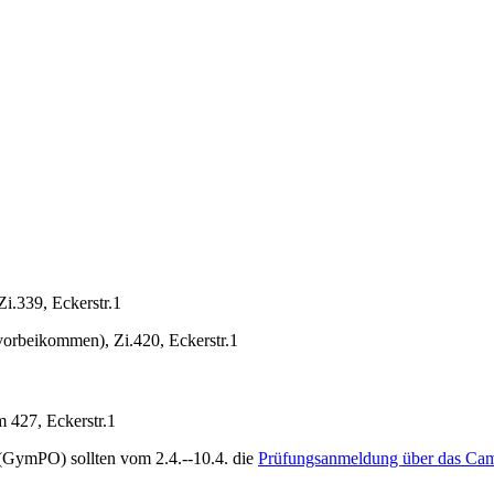
Zi.339, Eckerstr.1
 vorbeikommen), Zi.420, Eckerstr.1
 427, Eckerstr.1
(GymPO) sollten vom 2.4.--10.4. die
Prüfungsanmeldung über das C