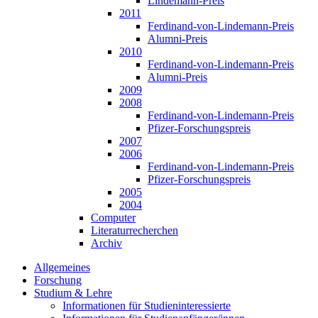
Lindemann-Preis
2011
Ferdinand-von-Lindemann-Preis
Alumni-Preis
2010
Ferdinand-von-Lindemann-Preis
Alumni-Preis
2009
2008
Ferdinand-von-Lindemann-Preis
Pfizer-Forschungspreis
2007
2006
Ferdinand-von-Lindemann-Preis
Pfizer-Forschungspreis
2005
2004
Computer
Literaturrecherchen
Archiv
Allgemeines
Forschung
Studium & Lehre
Informationen für Studieninteressierte