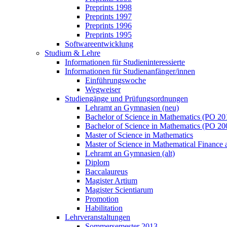
Preprints 1998
Preprints 1997
Preprints 1996
Preprints 1995
Softwareentwicklung
Studium & Lehre
Informationen für Studieninteressierte
Informationen für Studienanfänger/innen
Einführungswoche
Wegweiser
Studiengänge und Prüfungsordnungen
Lehramt an Gymnasien (neu)
Bachelor of Science in Mathematics (PO 20
Bachelor of Science in Mathematics (PO 20
Master of Science in Mathematics
Master of Science in Mathematical Finance a
Lehramt an Gymnasien (alt)
Diplom
Baccalaureus
Magister Artium
Magister Scientiarum
Promotion
Habilitation
Lehrveranstaltungen
Sommersemester 2013