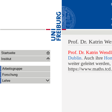
Prof. Dr. Katrin W
Prof. Dr. Katrin Wend
Startseite
Dublin
. Auch ihre
Hom
Institut
weiter geleitet werden,
https://www.maths.tcd
Arbeitsgruppe
Forschung
Lehre