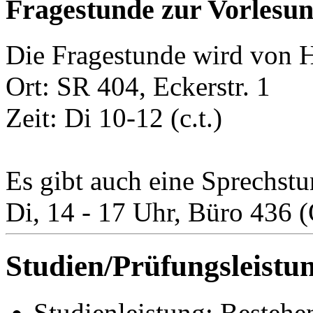
Fragestunde zur Vorlesun
Die Fragestunde wird von He
Ort: SR 404, Eckerstr. 1
Zeit: Di 10-12 (c.t.)
Es gibt auch eine Sprechstu
Di, 14 - 17 Uhr, Büro 436 (
Studien/Prüfungsleistu
Studienleistung: Bestehe