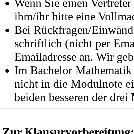
Wenn Sie einen Vertreter
ihm/ihr bitte eine Vollma
Bei Rückfragen/Einwänden
schriftlich (nicht per Em
Emailadresse an. Wir ge
Im Bachelor Mathematik 
nicht in die Modulnote e
beiden besseren der drei
Zur Klausurvorbereitung