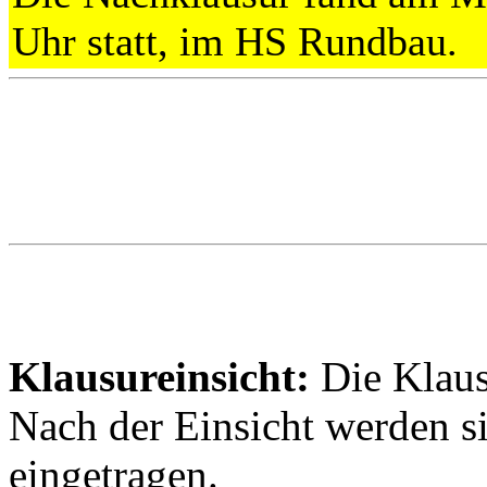
Uhr statt, im HS Rundbau.
Klausureinsicht:
Die Klausu
Nach der Einsicht werden si
eingetragen.