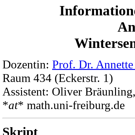
Information
An
Wintersem
Dozentin:
Prof. Dr. Annett
Raum 434 (Eckerstr. 1)
Assistent: Oliver Bräunling
*
at
* math.uni-freiburg.de
Skript