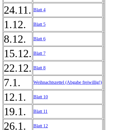
24.11.
Blatt 4
1.12.
Blatt 5
8.12.
Blatt 6
15.12.
Blatt 7
22.12.
Blatt 8
7.1.
Weihnachtszettel (Abgabe freiwillig!)
12.1.
Blatt 10
19.1.
Blatt 11
26.1.
Blatt 12