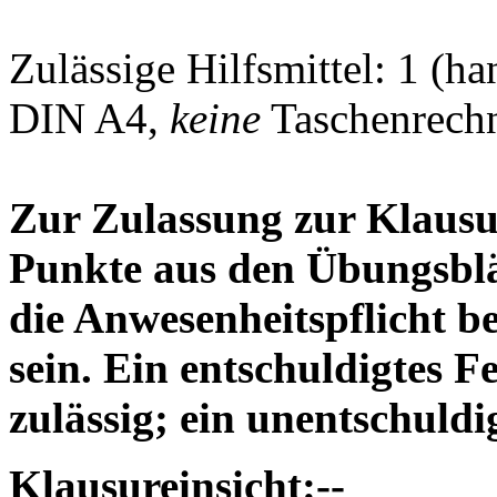
Zulässige Hilfsmittel: 1 (ha
DIN A4,
keine
Taschenrechn
Zur Zulassung zur Klaus
Punkte aus den Übungsblä
die Anwesenheitspflicht b
sein. Ein entschuldigtes F
zulässig; ein unentschuldig
Klausureinsicht:
--