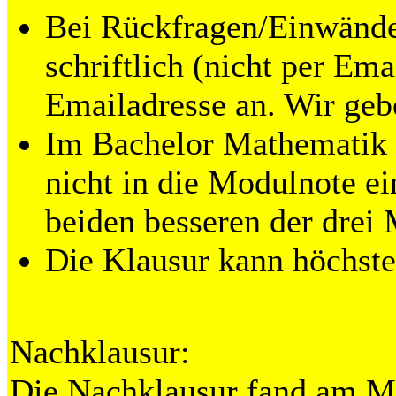
Bei Rückfragen/Einwänden
schriftlich (nicht per Ema
Emailadresse an. Wir ge
Im Bachelor Mathematik 
nicht in die Modulnote e
beiden besseren der drei
Die Klausur kann höchste
Nachklausur:
Die Nachklausur fand am Mit