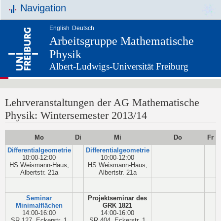
Navigation
English
Deutsch
Arbeitsgruppe Mathematische
Physik
Albert-Ludwigs-Universität Freiburg
Lehrveranstaltungen der AG Mathematische
Physik: Wintersemester 2013/14
Mo
Di
Mi
Do
Fr
Differentialgeometrie
Differentialgeometrie
10:00-12:00
10:00-12:00
HS Weismann-Haus,
HS Weismann-Haus,
Albertstr. 21a
Albertstr. 21a
Seminar
Projektseminar des
Minimalflächen
GRK 1821
14:00-16:00
14:00-16:00
SR 127, Eckerstr. 1
SR 404, Eckerstr. 1