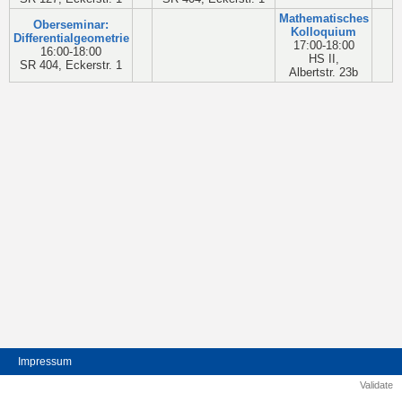
Mathematisches
Oberseminar:
Kolloquium
Differentialgeometrie
17:00-18:00
16:00-18:00
HS II,
SR 404, Eckerstr. 1
Albertstr. 23b
Impressum
Validate