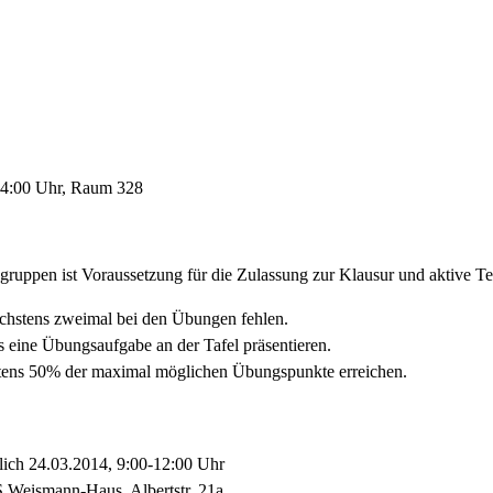
14:00 Uhr, Raum 328
ruppen ist Voraussetzung für die Zulassung zur Klausur und aktive Te
öchstens zweimal bei den Übungen fehlen.
 eine Übungsaufgabe an der Tafel präsentieren.
tens 50% der maximal möglichen Übungspunkte erreichen.
lich 24.03.2014, 9:00-12:00 Uhr
S Weismann-Haus, Albertstr. 21a