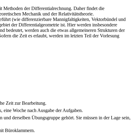
t Methoden der Differentialrechnung. Daher findet die
oretischen Mechanik und der Relativitätstheorie.
führt (wie differenzierbare Mannigfaltigkeiten, Vektorbündel und
biet der Differentialgeometrie ist. Hier werden insbesondere
 bedeutet, werden auch die etwas allgemeineren Strukturen der
fern die Zeit es erlaubt, werden im letzten Teil der Vorlesung
he Zeit zur Bearbeitung.
tes, eine Woche nach Ausgabe der Aufgaben.
in und derselben Übungsgruppe gehört. Sie müssen in der Lage sein,
 mit Büroklammern.