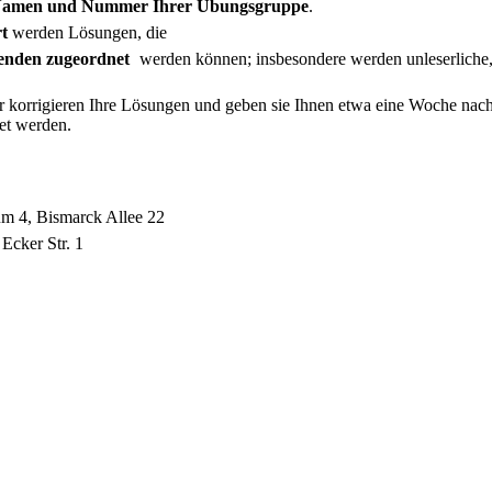
amen und Nummer Ihrer Übungsgruppe
.
t
werden Lösungen, die
renden zugeordnet
werden können; insbesondere werden unleserliche, n
 korrigieren Ihre Lösungen und geben sie Ihnen etwa eine Woche nac
et werden.
m 4, Bismarck Allee 22
 Ecker Str. 1