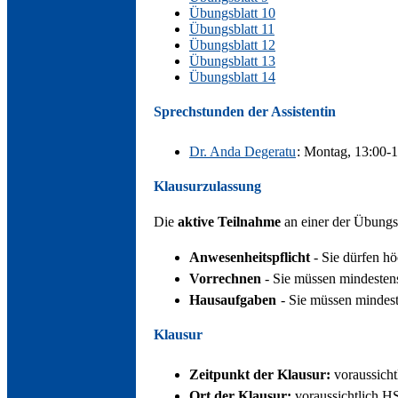
Übungsblatt 10
Übungsblatt 11
Übungsblatt 12
Übungsblatt 13
Übungsblatt 14
Sprechstunden der Assistentin
Dr. Anda Degeratu
: Montag, 13:00-
Klausurzulassung
Die
aktive Teilnahme
an einer der Übungsg
Anwesenheitspflicht
- Sie dürfen h
Vorrechnen
- Sie müssen mindestens
Hausaufgaben
- Sie müssen mindes
Klausur
Zeitpunkt der Klausur:
voraussicht
Ort der Klausur:
voraussichtlich H