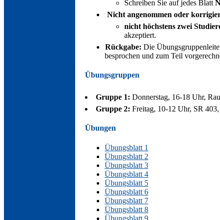
Schreiben Sie auf jedes Blatt
N
Nicht angenommen oder korrigier
nicht höchstens zwei Studie
akzeptiert.
Rückgabe:
Die Übungsgruppenleiter
besprochen und zum Teil vorgerechn
Übungsgruppen
Gruppe 1:
Donnerstag, 16-18 Uhr, Rau
Gruppe 2:
Freitag, 10-12 Uhr, SR 403,
Übungen
Übungsblatt 1
Übungsblatt 2
Übungsblatt 3
Übungsblatt 4
Übungsblatt 5
Übungsblatt 6
Übungsblatt 7
Übungsblatt 8
Übungsblatt 9