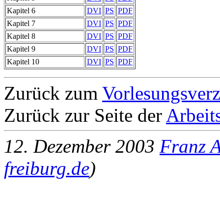
Kapitel 6
DVI
PS
PDF
Kapitel 7
DVI
PS
PDF
Kapitel 8
DVI
PS
PDF
Kapitel 9
DVI
PS
PDF
Kapitel 10
DVI
PS
PDF
Zurück zum
Vorlesungsverz
Zurück zur Seite der
Arbeit
12. Dezember 2003
Franz 
freiburg.de
)