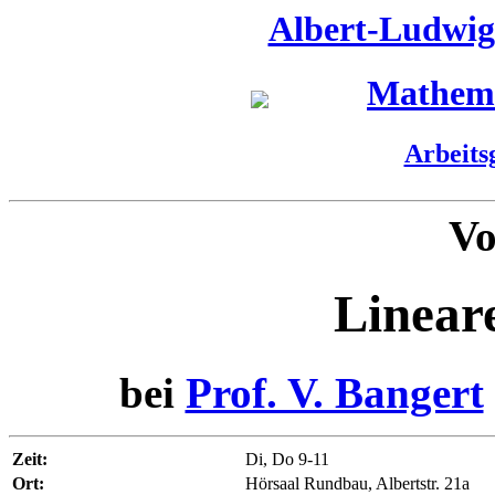
Albert-Ludwigs
Mathemat
Arbeits
Vo
Linear
bei
Prof. V. Bangert
Zeit:
Di, Do 9-11
Ort:
Hörsaal Rundbau, Albertstr. 21a