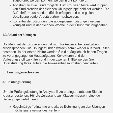
zugeordnet werden können, werden nicht korrigiert.
Abgaben zu zweit sind möglich. Dazu müssen feste 2er-Gruppen
von Studierenden der gleichen Übungsgruppe gebildet werden. Die
Aufschrift muss handschriftlich erfolgen und eine gleiche
Beteiligung beider Arbeitspartner nachweisen.
Korrektur der Lösungen: die abgegebenen Lösungen werden
korrigiert und in der gleichen Woche in der Übung zurückgegeben.
4.3 Ablauf der Übungen
Die Mehrheit der Studierenden hat sich für Anwesenheitsaufgaben
ausgesprochen. Die Übungsstunden werden somit wieder aus zwei Teilen
bestehen. In der ersten Hälfte werden Sie die Möglichkeit haben Fragen
zu vorangegangenen Hausaufgaben, Korrekturen und dem
Vorlesungsstoff zu klären und in der zweiten Hälfte werden Sie mit
Unterstützung Ihres Tutors die Anwesenheitsaufgaben bearbeiten.
5. Leistungsnachweise
5.1 Prüfungsleistung
Um die Prüfungsleistung in Analysis II zu erbringen, müssen Sie die
Klausur bestehen. Für die Zulassung zur Klausur müssen folgende
Bedingungen erfüllt sein:
Regelmäßge Teilnahme und aktive Beteiligung an den Übungen
(höchstens zweimaliges Fehlen).