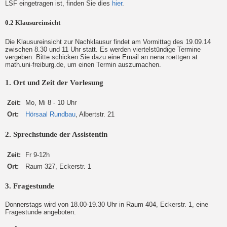
LSF eingetragen ist, finden Sie dies
hier
.
0.2 Klausureinsicht
Die Klausureinsicht zur Nachklausur findet am Vormittag des 19.09.14
zwischen 8.30 und 11 Uhr statt. Es werden viertelstündige Termine
vergeben. Bitte schicken Sie dazu eine Email an nena.roettgen at
math.uni-freiburg.de, um einen Termin auszumachen.
1. Ort und Zeit der Vorlesung
Zeit:
Mo, Mi 8 - 10 Uhr
Ort:
Hörsaal Rundbau
, Albertstr. 21
2. Sprechstunde der Assistentin
Zeit:
Fr 9-12h
Ort:
Raum 327, Eckerstr. 1
3. Fragestunde
Donnerstags wird von 18.00-19.30 Uhr in Raum 404, Eckerstr. 1, eine
Fragestunde angeboten.