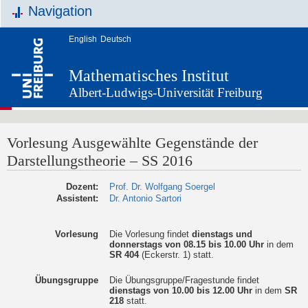
Navigation
English
Deutsch
Mathematisches Institut
Albert-Ludwigs-Universität Freiburg
Vorlesung Ausgewählte Gegenstände der
Darstellungstheorie – SS 2016
Dozent:
Prof. Dr. Wolfgang Soergel
Assistent:
Dr. Antonio Sartori
Vorlesung
Die Vorlesung findet
dienstags und
donnerstags von 08.15 bis 10.00 Uhr
in dem
SR 404
(Eckerstr. 1) statt.
Übungsgruppe
Die Übungsgruppe/Fragestunde findet
dienstags von 10.00 bis 12.00 Uhr
in dem
SR
218
statt.