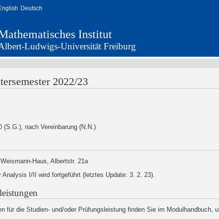
English
Deutsch
Mathematisches Institut
Albert-Ludwigs-Universität Freiburg
ntersemester 2022/23
 (S.G.), nach Vereinbarung (N.N.)
Weismann-Haus, Albertstr. 21a
Analysis I/II wird fortgeführt (letztes Update: 3. 2. 23).
leistungen
en für die Studien- und/oder Prüfungsleistung finden Sie im Modulhandbuch, u