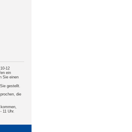
 10-12
fen ein
en Sie einen
Sie gestellt.
sprochen, die
al kommen,
 11 Uhr.