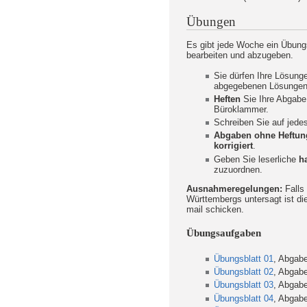
Übungen
Es gibt jede Woche ein Übungs
bearbeiten und abzugeben.
Sie dürfen Ihre Lösung
abgegebenen Lösungen a
Heften
Sie Ihre Abgabe 
Büroklammer.
Schreiben Sie auf jede
Abgaben ohne Heftung
korrigiert
.
Geben Sie leserliche
h
zuzuordnen.
Ausnahmeregelungen:
Falls
Württembergs untersagt ist di
mail schicken.
Übungsaufgaben
Übungsblatt 01
, Abgabe
Übungsblatt 02
, Abgabe
Übungsblatt 03
, Abgabe
Übungsblatt 04
, Abgabe