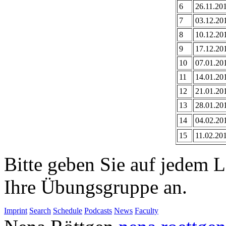
6
26.11.20
7
03.12.20
8
10.12.20
9
17.12.20
10
07.01.20
11
14.01.20
12
21.01.20
13
28.01.20
14
04.02.20
15
11.02.20
Bitte geben Sie auf jedem 
Ihre Übungsgruppe an.
Imprint
Search
Schedule
Podcasts
News
Faculty