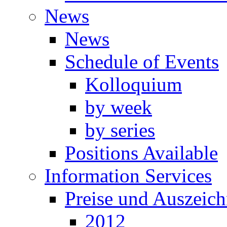
News
News
Schedule of Events
Kolloquium
by week
by series
Positions Available
Information Services
Preise und Auszeic
2012