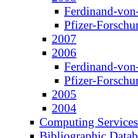
Ferdinand-von
Pfizer-Forschu
2007
2006
Ferdinand-von
Pfizer-Forschu
2005
2004
Computing Services
Bibliographic Datab