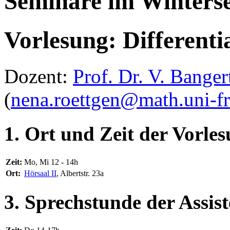
Seminare im Winterse
Vorlesung: Differenti
Dozent:
Prof. Dr. V. Bange
(
nena.roettgen@math.uni-fr
1. Ort und Zeit der Vorle
Zeit:
Mo, Mi 12 - 14h
Ort:
Hörsaal II
, Albertstr. 23a
3. Sprechstunde der Assist