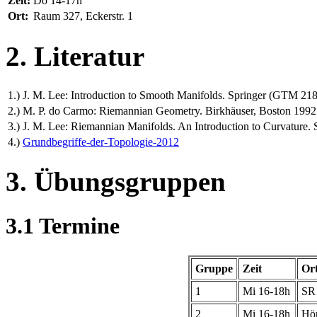
Zeit:
Do 14-17h
Ort:
Raum 327, Eckerstr. 1
2. Literatur
1.)
J. M. Lee: Introduction to Smooth Manifolds. Springer (GTM 218
2.)
M. P. do Carmo: Riemannian Geometry. Birkhäuser, Boston 1992
3.)
J. M. Lee: Riemannian Manifolds. An Introduction to Curvature.
4.)
Grundbegriffe-der-Topologie-2012
3. Übungsgruppen
3.1 Termine
Gruppe
Zeit
Or
1
Mi 16-18h
SR 
2
Mi 16-18h
Hör