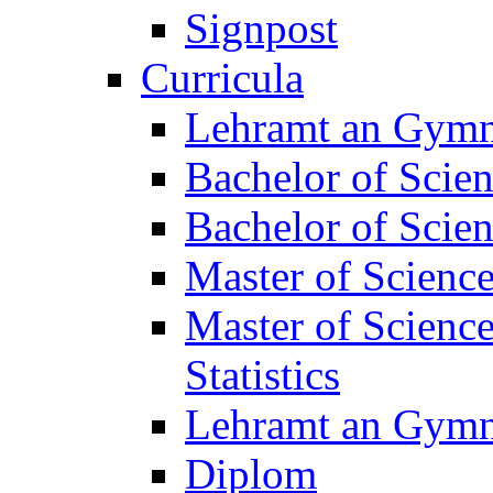
Signpost
Curricula
Lehramt an Gymn
Bachelor of Scie
Bachelor of Scie
Master of Scienc
Master of Scienc
Statistics
Lehramt an Gymna
Diplom