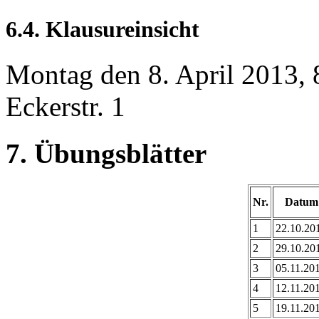
6.4. Klausureinsicht
Montag den 8. April 2013, 
Eckerstr. 1
7. Übungsblätter
Nr.
Datum
1
22.10.20
2
29.10.20
3
05.11.20
4
12.11.20
5
19.11.20