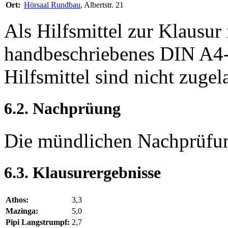
Ort:
Hörsaal Rundbau
, Albertstr. 21
Als Hilfsmittel zur Klausur i
handbeschriebenes DIN A4-
Hilfsmittel sind nicht zugel
6.2. Nachprüung
Die mündlichen Nachprüfung
6.3. Klausurergebnisse
Athos:
3,3
Mazinga:
5,0
Pipi Langstrumpf:
2,7