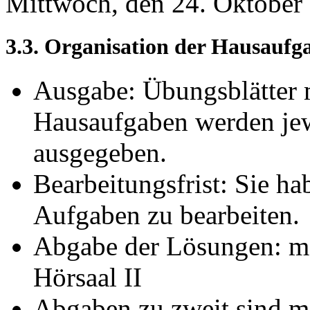
Mittwoch, den 24. Oktober 2
3.3. Organisation der Hausaufg
Ausgabe: Übungsblätter m
Hausaufgaben werden jew
ausgegeben.
Bearbeitungsfrist: Sie ha
Aufgaben zu bearbeiten.
Abgabe der Lösungen: mo
Hörsaal II
Abgaben zu zweit sind mö