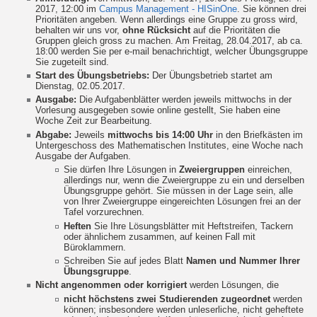
2017, 12:00 im
Campus Management - HISinOne
. Sie können drei
Prioritäten angeben. Wenn allerdings eine Gruppe zu gross wird,
behalten wir uns vor,
ohne Rücksicht
auf die Prioritäten die
Gruppen gleich gross zu machen. Am Freitag, 28.04.2017, ab ca.
18:00 werden Sie per e-mail benachrichtigt, welcher Übungsgruppe
Sie zugeteilt sind.
Start des Übungsbetriebs:
Der Übungsbetrieb startet am
Dienstag, 02.05.2017.
Ausgabe:
Die Aufgabenblätter werden jeweils mittwochs in der
Vorlesung ausgegeben sowie online gestellt, Sie haben eine
Woche Zeit zur Bearbeitung.
Abgabe:
Jeweils
mittwochs bis 14:00 Uhr
in den Briefkästen im
Untergeschoss des Mathematischen Institutes, eine Woche nach
Ausgabe der Aufgaben.
Sie dürfen Ihre Lösungen in
Zweiergruppen
einreichen,
allerdings nur, wenn die Zweiergruppe zu ein und derselben
Übungsgruppe gehört. Sie müssen in der Lage sein, alle
von Ihrer Zweiergruppe eingereichten Lösungen frei an der
Tafel vorzurechnen.
Heften
Sie Ihre Lösungsblätter mit Heftstreifen, Tackern
oder ähnlichem zusammen, auf keinen Fall mit
Büroklammern.
Schreiben Sie auf jedes Blatt
Namen und Nummer Ihrer
Übungsgruppe
.
Nicht angenommen oder korrigiert
werden Lösungen, die
nicht höchstens zwei Studierenden zugeordnet
werden
können; insbesondere werden unleserliche, nicht geheftete