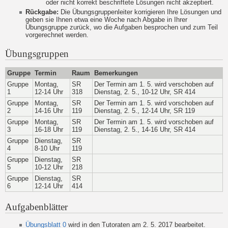
oder nicht korrekt beschriftete Lösungen nicht akzeptiert.
Rückgabe:
Die Übungsgruppenleiter korrigieren Ihre Lösungen und
geben sie Ihnen etwa eine Woche nach Abgabe in Ihrer
Übungsgruppe zurück, wo die Aufgaben besprochen und zum Teil
vorgerechnet werden.
Übungsgruppen
Gruppe
Termin
Raum
Bemerkungen
Gruppe
Montag,
SR
Der Termin am 1. 5. wird verschoben auf
1
12-14 Uhr
318
Dienstag, 2. 5., 10-12 Uhr, SR 414
Gruppe
Montag,
SR
Der Termin am 1. 5. wird vorschoben auf
2
14-16 Uhr
119
Dienstag, 2. 5., 12-14 Uhr, SR 119
Gruppe
Montag,
SR
Der Termin am 1. 5. wird vorschoben auf
3
16-18 Uhr
119
Dienstag, 2. 5., 14-16 Uhr, SR 414
Gruppe
Dienstag,
SR
4
8-10 Uhr
119
Gruppe
Dienstag,
SR
5
10-12 Uhr
218
Gruppe
Dienstag,
SR
6
12-14 Uhr
414
Aufgabenblätter
Übungsblatt 0
wird in den Tutoraten am 2. 5. 2017 bearbeitet.