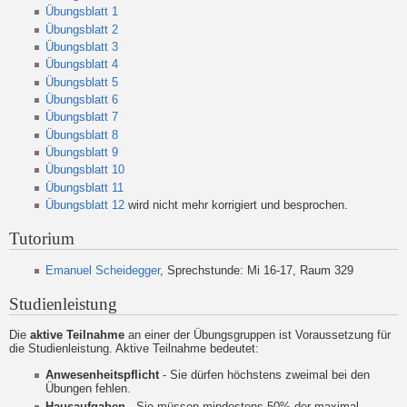
Übungsblatt 1
Übungsblatt 2
Übungsblatt 3
Übungsblatt 4
Übungsblatt 5
Übungsblatt 6
Übungsblatt 7
Übungsblatt 8
Übungsblatt 9
Übungsblatt 10
Übungsblatt 11
Übungsblatt 12
wird nicht mehr korrigiert und besprochen.
Tutorium
Emanuel Scheidegger
, Sprechstunde: Mi 16-17, Raum 329
Studienleistung
Die
aktive Teilnahme
an einer der Übungsgruppen ist Voraussetzung für
die Studienleistung. Aktive Teilnahme bedeutet:
Anwesenheitspflicht
- Sie dürfen höchstens zweimal bei den
Übungen fehlen.
Hausaufgaben
- Sie müssen mindestens 50% der maximal